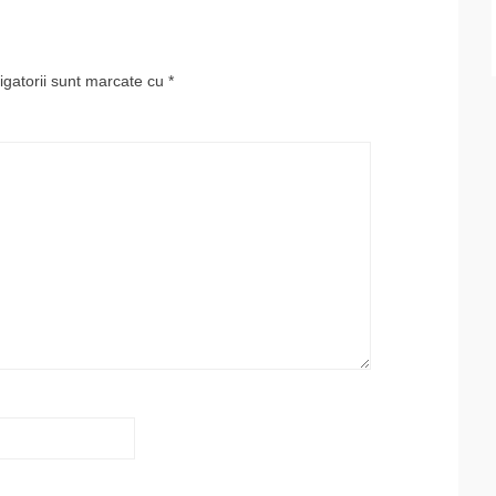
igatorii sunt marcate cu
*