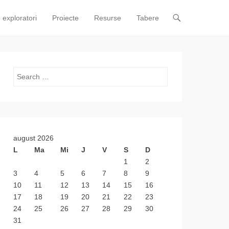
 exploratori
Proiecte
Resurse
Tabere
Search
august 2026
L
Ma
Mi
J
V
S
D
1
2
3
4
5
6
7
8
9
10
11
12
13
14
15
16
17
18
19
20
21
22
23
24
25
26
27
28
29
30
31