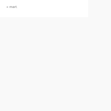
« mart.